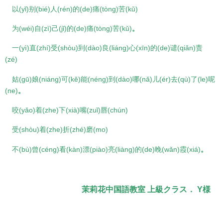
以(yǐ)别(bié)人(rén)的(de)痛(tònɡ)苦(kǔ)
为(wéi)自(zì)己(jǐ)的(de)痛(tònɡ)苦(kǔ)
。
一(yì)直(zhí)受(shòu)到(dào)良(liánɡ)心(xīn)的(de)谴(qiǎn)责
(zé)
姑(ɡū)娘(niánɡ)可(kě)能(nénɡ)到(dào)哪(nǎ)儿(ér)去(qù)了(le)呢
(ne)
。
咬(yǎo)着(zhe)下(xià)嘴(zuǐ)唇(chún)
受(shòu)着(zhe)折(zhé)磨(mo)
不(bù)曾(cénɡ)看(kàn)漂(piào)亮(liànɡ)的(de)晚(wǎn)霞(xiá)
。
茉莉花中国語教室
上級クラス．
Y様