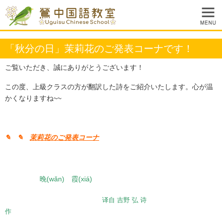
「秋分の日」茉莉花のご発表コーナです！
ご覧いただき、誠にありがとうございます！
この度、上級クラスの方が翻訳した詩をご紹介いたします。心が温
かくなりますね~~
✎
✎
茉莉花のご発表コーナ
晚(wǎn)
霞(xiá)
译自 吉野 弘 诗
作