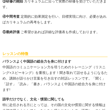
③研修の開始
カリキュラムに沿って実際の研修を受けていただきま
す。
④中間考査
定期的に効果測定を行い、目標実現に向け、必要があれ
ばカリキュラムの再考をします。
⑤最終評価
ご希望があれば詳細な評価表も作成しております。
レッスンの特徴
バランスよく中国語の総合力を身に付けます
中国語のコミュニケーション力を培うためのトレーニング（リスニ
ング+スピーキング）を重視します！聞き取れて話せるようになるた
め、講師が語りかけ言葉を引き出すの対話レッスンです。「聞く」
「話す」「読み」「書き」バランスよく中国語の総合力を身に付け
ます!
語学だけでなく、文化・慣習に関しても
特に赴任される方にとっては、その国の文化や慣習に関する情報は