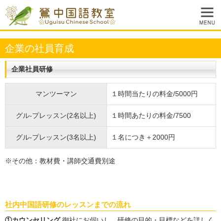
企業の社員育成
企業社員研修
マンツーマン
１時間当たりの料金/5000円
グル-プレッスン(2名以上)
１時間あたりの料金/7500
グル-プレッスン(3名以上)
１名につき＋2000円
※その他：教材費・講師交通費別途
社内中国語研修のレッスンまでの流れ
①カウンセリング
御社にお伺いし、研修の目的・目標などを詳しく