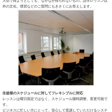
大切で得ようとしても、なかなか得られないもの。語学レッスン以
外の文化、慣習などのご質問にもきさくにお答えします。
生徒様のスケジュールに対してフレキシブルに対応
レッスンは曜日固定ではなく、スケジュール随時調整、変更可能で
す。
ビジネスに忙しい方にとって、安心して受講していただけるシステ