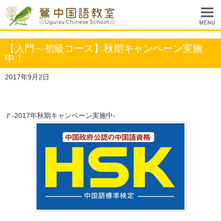
【入門～初級コース】秋期キャンペーン実施
中！
2017年9月2日
🚩-2017年秋期キャンペーン実施中-