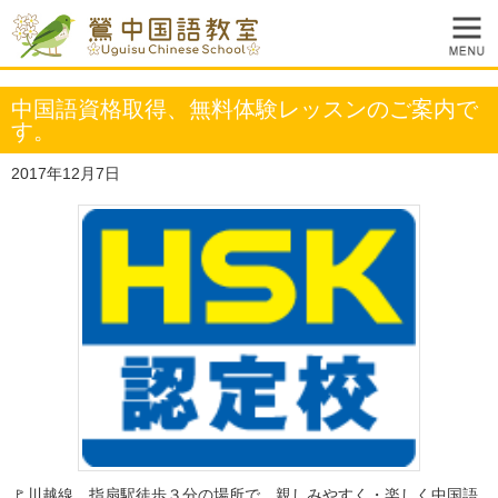
中国語資格取得、無料体験レッスンのご案内で
す。
2017年12月7日
🚩川越線、指扇駅徒歩３分の場所で、親しみやすく・楽しく中国語