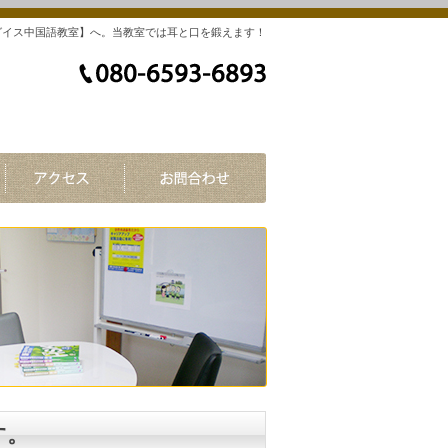
グイス中国語教室】へ。当教室では耳と口を鍛えます！
す。