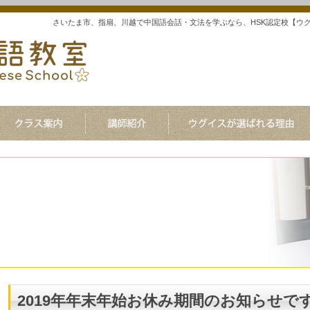
さいたま市、指扇、川越で中国語会話・文法を学ぶなら、HSK認定校【ウ
2019年年末年始お休み期間のお知らせで