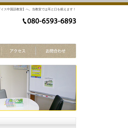
グイス中国語教室】へ。当教室では耳と口を鍛えます！